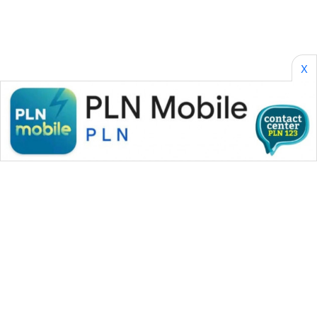
X
WAHANA MEDIA GROUP