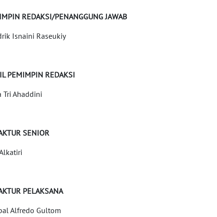
IMPIN REDAKSI/PENANGGUNG JAWAB
rik Isnaini Raseukiy
IL PEMIMPIN REDAKSI
a Tri Ahaddini
AKTUR SENIOR
 Alkatiri
AKTUR PELAKSANA
al Alfredo Gultom