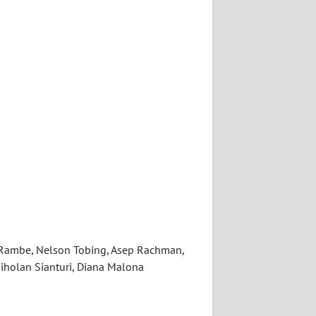
ra Rambe, Nelson Tobing, Asep Rachman,
iholan Sianturi, Diana Malona