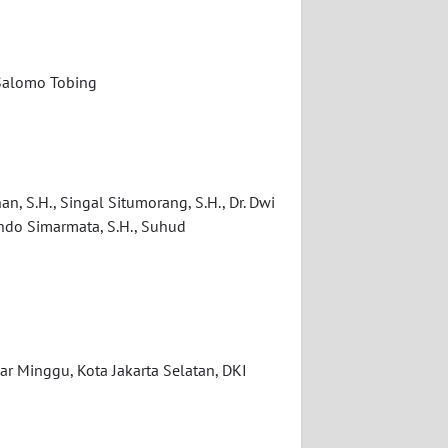
 Salomo Tobing
n, S.H., Singal Situmorang, S.H., Dr. Dwi
 Ondo Simarmata, S.H., Suhud
r Minggu, Kota Jakarta Selatan, DKI