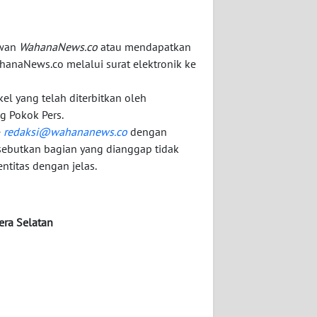
awan
WahanaNews.co
atau mendapatkan
hanaNews.co melalui surat elektronik ke
kel yang telah diterbitkan oleh
g Pokok Pers.
e
redaksi@wahananews.co
dengan
sebutkan bagian yang dianggap tidak
ntitas dengan jelas.
ra Selatan