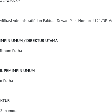
anaNews.co
erifikasi Administratif dan Faktual Dewan Pers, Nomor: 1121/DP-V
IMPIN UMUM / DIREKTUR UTAMA
Tohom Purba
IL PEMIMPIN UMUM
o Purba
EKTUR
 Simamora