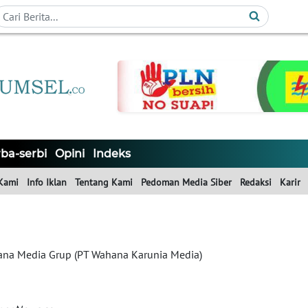
ba-serbi
Opini
Indeks
Kami
Info Iklan
Tentang Kami
Pedoman Media Siber
Redaksi
Karir
na Media Grup (PT Wahana Karunia Media)