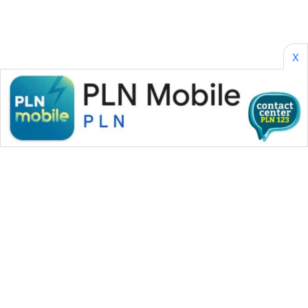
X
WAHANA MEDIA GROUP