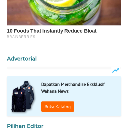
ID
MAWAKA
ID
MARTABAT
NET
PLN
Advertorial
WATCH
MKLI
Dapatkan Merchandise Eksklusif
Wahana News
LPKKI
Buka Katalog
LKKI
KOPEKLIN
Pilihan Editor