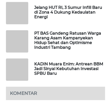
Jelang HUT RI, 3 Sumur Infill Baru
SIBARAGAS
di Zona 4 Dukung Kedaulatan
NEWS
Energi
METRO
PT BAS Gandeng Ratusan Warga
SIANTAR
Karang Asam Kampanyekan
NEWS
Hidup Sehat dan Optimisme
Industri Tambang
METRO
MEDAN
NEWS
KADIN Muara Enim: Antrean BBM
Jadi Sinyal Kebutuhan Investasi
SPBU Baru
METRO
JAKARTA
NEWS
KOMENTAR
KRT
NEWS