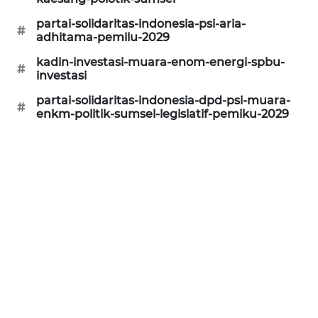
SONYA
partai-solidaritas-indonesia-psi-aria-
#
ASA
adhitama-pemilu-2029
NEWS
kadin-investasi-muara-enom-energi-spbu-
#
investasi
partai-solidaritas-indonesia-dpd-psi-muara-
#
enkm-politik-sumsel-legislatif-pemiku-2029