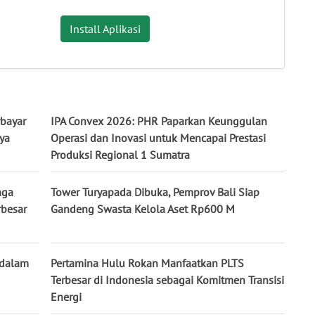
Install Aplikasi
bayar
IPA Convex 2026: PHR Paparkan Keunggulan
ya
Operasi dan Inovasi untuk Mencapai Prestasi
Produksi Regional 1 Sumatra
aga
Tower Turyapada Dibuka, Pemprov Bali Siap
rbesar
Gandeng Swasta Kelola Aset Rp600 M
 dalam
Pertamina Hulu Rokan Manfaatkan PLTS
Terbesar di Indonesia sebagai Komitmen Transisi
Energi