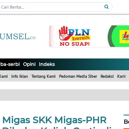
ba-serbi
Opini
Indeks
Kami
Info Iklan
Tentang Kami
Pedoman Media Siber
Redaksi
Karir
 Migas SKK Migas-PHR
B