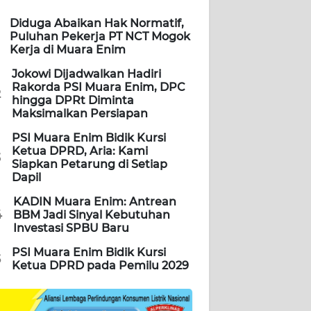
Diduga Abaikan Hak Normatif,
Puluhan Pekerja PT NCT Mogok
Kerja di Muara Enim
Jokowi Dijadwalkan Hadiri
Rakorda PSI Muara Enim, DPC
2
hingga DPRt Diminta
Maksimalkan Persiapan
PSI Muara Enim Bidik Kursi
Ketua DPRD, Aria: Kami
3
Siapkan Petarung di Setiap
Dapil
KADIN Muara Enim: Antrean
4
BBM Jadi Sinyal Kebutuhan
Investasi SPBU Baru
PSI Muara Enim Bidik Kursi
5
Ketua DPRD pada Pemilu 2029