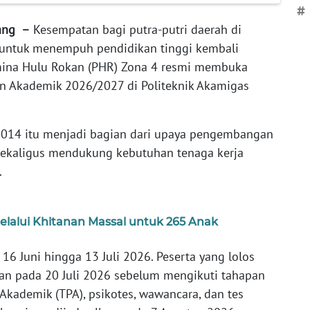
#
ang –
Kesempatan bagi putra-putri daerah di
s untuk menempuh pendidikan tinggi kembali
mina Hulu Rokan (PHR) Zona 4 resmi membuka
n Akademik 2026/2027 di Politeknik Akamigas
 2014 itu menjadi bagian dari upaya pengembangan
sekaligus mendukung kebutuhan tenaga kerja
.
lalui Khitanan Massal untuk 265 Anak
16 Juni hingga 13 Juli 2026. Peserta yang lolos
an pada 20 Juli 2026 sebelum mengikuti tahapan
 Akademik (TPA), psikotes, wawancara, dan tes