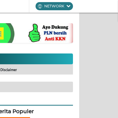
NETWORK
Disclaimer
erita Populer