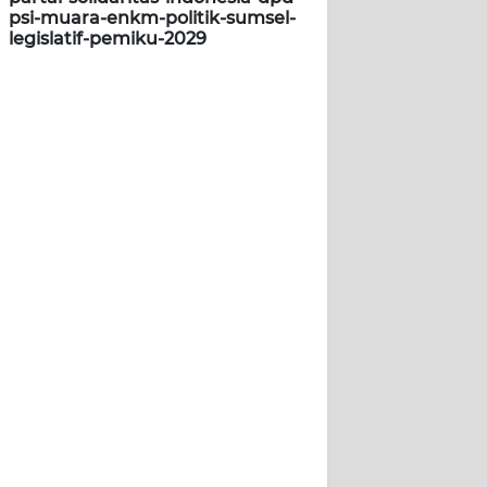
psi-muara-enkm-politik-sumsel-
legislatif-pemiku-2029