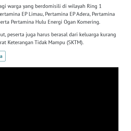
gi warga yang berdomisili di wilayah Ring 1
Pertamina EP Limau, Pertamina EP Adera, Pertamina
erta Pertamina Hulu Energi Ogan Komering.
but, peserta juga harus berasal dari keluarga kurang
rat Keterangan Tidak Mampu (SKTM).
ua