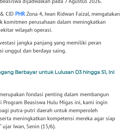
easiswa dijadwalkan pada 7 Agustus 2026.
 & CID
PHR
Zona 4, Iwan Ridwan Faizal, mengatakan
uk komitmen perusahaan dalam meningkatkan
ekitar wilayah operasi.
vestasi jangka panjang yang memiliki peran
i unggul dan berdaya saing.
ang Berbayar untuk Lulusan D3 hingga S1, Ini
 merupakan fondasi penting dalam membangun
i Program Beasiswa Hulu Migas ini, kami ingin
bagi putra-putri daerah untuk memperoleh
s serta meningkatkan kompetensi mereka agar siap
ujar Iwan, Senin (15/6).