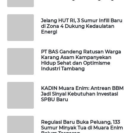
PORTAL
KONSUMEN
Jelang HUT RI, 3 Sumur Infill Baru
di Zona 4 Dukung Kedaulatan
Energi
FORWAMKI
ALPERKLINAS
PT BAS Gandeng Ratusan Warga
Karang Asam Kampanyekan
Hidup Sehat dan Optimisme
FORJASIDA
Industri Tambang
TAMBANG
NEWS
KADIN Muara Enim: Antrean BBM
Jadi Sinyal Kebutuhan Investasi
SPBU Baru
SITUNGIR
NEWS
Regulasi Baru Buka Peluang, 133
SIDIKALANG
Sumur Minyak Tua di Muara Enim
NEWS