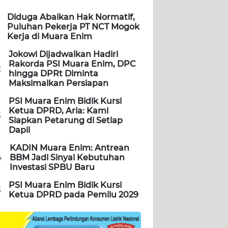
Diduga Abaikan Hak Normatif,
Puluhan Pekerja PT NCT Mogok
Kerja di Muara Enim
Jokowi Dijadwalkan Hadiri
Rakorda PSI Muara Enim, DPC
2
hingga DPRt Diminta
Maksimalkan Persiapan
PSI Muara Enim Bidik Kursi
Ketua DPRD, Aria: Kami
3
Siapkan Petarung di Setiap
Dapil
KADIN Muara Enim: Antrean
4
BBM Jadi Sinyal Kebutuhan
Investasi SPBU Baru
PSI Muara Enim Bidik Kursi
5
Ketua DPRD pada Pemilu 2029