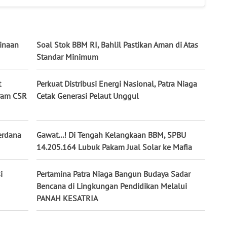
inaan
Soal Stok BBM RI, Bahlil Pastikan Aman di Atas
Standar Minimum
t
Perkuat Distribusi Energi Nasional, Patra Niaga
ram CSR
Cetak Generasi Pelaut Unggul
erdana
Gawat...! Di Tengah Kelangkaan BBM, SPBU
14.205.164 Lubuk Pakam Jual Solar ke Mafia
i
Pertamina Patra Niaga Bangun Budaya Sadar
Bencana di Lingkungan Pendidikan Melalui
PANAH KESATRIA