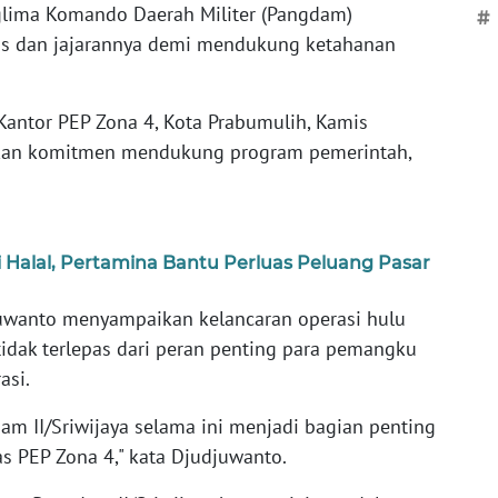
glima Komando Daerah Militer (Pangdam)
#
wis dan jajarannya demi mendukung ketahanan
Kantor PEP Zona 4, Kota Prabumulih, Kamis
skan komitmen mendukung program pemerintah,
 Halal, Pertamina Bantu Perluas Peluang Pasar
uwanto menyampaikan kelancaran operasi hulu
tidak terlepas dari peran penting para pemangku
asi.
am II/Sriwijaya selama ini menjadi bagian penting
as PEP Zona 4," kata Djudjuwanto.