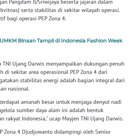
n Pangdam II/Sriwijaya beserta jajaran dalam
itnas) serta stabilitas di sekitar wilayah operasi.
tif bagi operasi PEP Zona 4.
 UMKM Binaan Tampil di Indonesia Fashion Week
en TNI Ujang Darwis menyampaikan dukungan penuh
 di sekitar area operasional PEP Zona 4 dari
atakan stabilitas energi adalah bagian integral dari
an nasional.
, terdapat amanah besar untuk menjaga denyut nadi
gelola sumber daya alam ini adalah bentuk
n rakyat Indonesia," ucap Mayjen TNI Ujang Darwis.
P Zona 4 Djudjuwanto didampingi oleh Senior