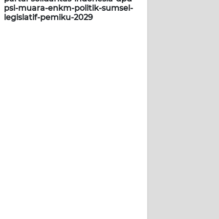
psi-muara-enkm-politik-sumsel-
legislatif-pemiku-2029