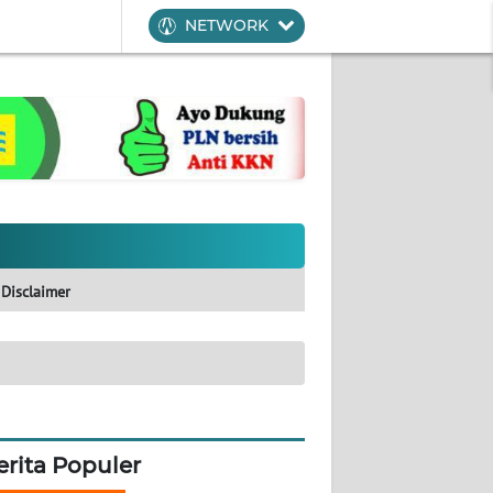
NETWORK
Disclaimer
erita Populer