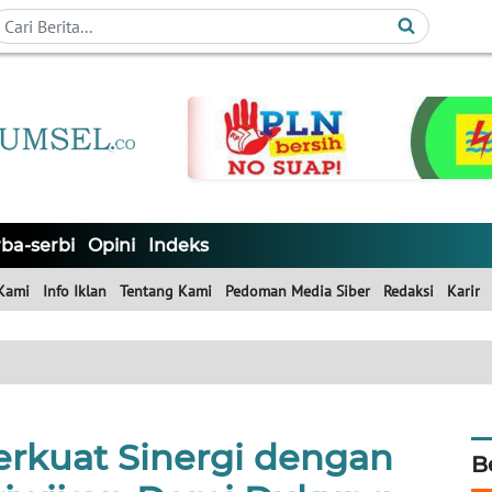
ba-serbi
Opini
Indeks
Kami
Info Iklan
Tentang Kami
Pedoman Media Siber
Redaksi
Karir
erkuat Sinergi dengan
B