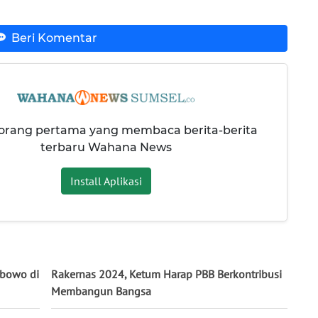
Beri Komentar
 orang pertama yang membaca berita-berita
terbaru Wahana News
Install Aplikasi
abowo di
Rakernas 2024, Ketum Harap PBB Berkontribusi
Membangun Bangsa