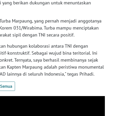
ini yang berikan dukungan untuk menuntaskan
i Turba Marpaung, yang pernah menjadi anggotanya
an Korem 031/Wirabima. Turba mampu menciptakan
rakat sipil dengan TNI secara positif.
an hubungan kolaborasi antara TNI dengan
tif-konstruktif. Sebagai wujud bina teritorial. Ini
onkret. Ternyata, saya berhasil membinanya sejak
ukan Kapten Marpaung adalah peristiwa monumental
AD lainnya di seluruh Indonesia," tegas Prihadi.
t Semua