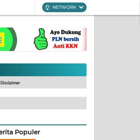
NETWORK
Disclaimer
erita Populer