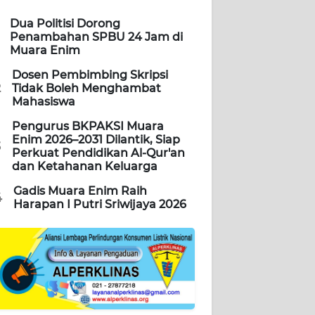
Dua Politisi Dorong
Penambahan SPBU 24 Jam di
Muara Enim
Dosen Pembimbing Skripsi
2
Tidak Boleh Menghambat
Mahasiswa
Pengurus BKPAKSI Muara
Enim 2026–2031 Dilantik, Siap
3
Perkuat Pendidikan Al-Qur'an
dan Ketahanan Keluarga
Gadis Muara Enim Raih
4
Harapan I Putri Sriwijaya 2026