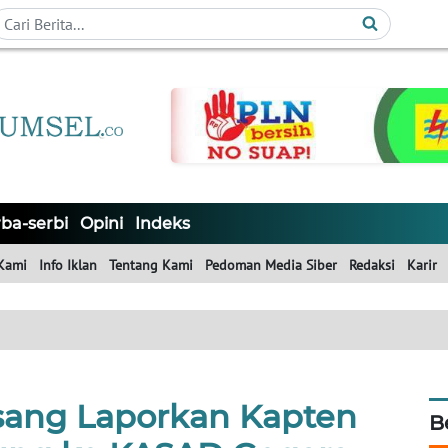
ba-serbi
Opini
Indeks
Kami
Info Iklan
Tentang Kami
Pedoman Media Siber
Redaksi
Karir
rsang Laporkan Kapten
B