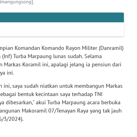
Simangungsong].
mpian Komandan Komando Rayon Militer (Danramil)
 (Inf) Turba Marpaung lunas sudah. Selama
Markas Koramil ini, apalagi jelang ia pensiun dari
nya ini.
tan ini, saya sudah niatkan untuk membangun Markas
sebagai bentuk kecintaan saya terhadap TNI
aya dibesarkan," akui Turba Marpaung acara berbuka
ngunan Makoramil 07/Tenayan Raya yang tak jauh
16/3/2024).