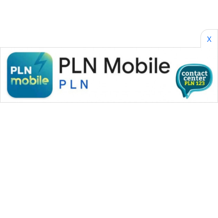
X
WAHANA MEDIA GROUP