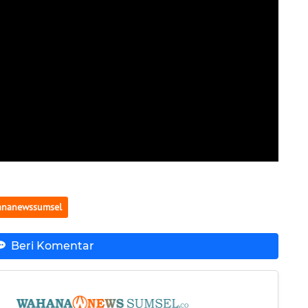
nanewssumsel
Beri Komentar