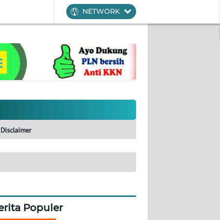
NETWORK
Disclaimer
erita Populer