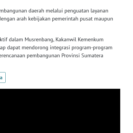
mbangunan daerah melalui penguatan layanan
n dengan arah kebijakan pemerintah pusat maupun
i aktif dalam Musrenbang, Kakanwil Kemenkum
rap dapat mendorong integrasi program-program
perencanaan pembangunan Provinsi Sumatera
ua