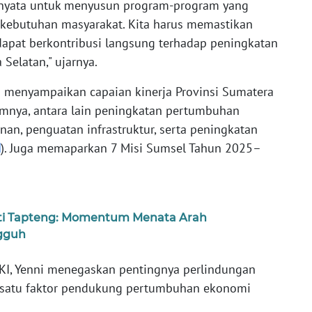
 nyata untuk menyusun program-program yang
an kebutuhan masyarakat. Kita harus memastikan
apat berkontribusi langsung terhadap peningkatan
Selatan," ujarnya.
 menyampaikan capaian kinerja Provinsi Sumatera
mnya, antara lain peningkatan pertumbuhan
an, penguatan infrastruktur, serta peningkatan
M
). Juga memaparkan 7 Misi Sumsel Tahun 2025–
ti Tapteng: Momentum Menata Arah
gguh
KI, Yenni menegaskan pentingnya perlindungan
h satu faktor pendukung pertumbuhan ekonomi