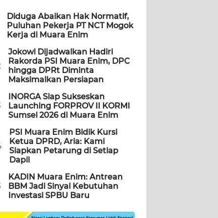
Diduga Abaikan Hak Normatif,
Puluhan Pekerja PT NCT Mogok
Kerja di Muara Enim
Jokowi Dijadwalkan Hadiri
Rakorda PSI Muara Enim, DPC
2
hingga DPRt Diminta
Maksimalkan Persiapan
INORGA Siap Sukseskan
3
Launching FORPROV II KORMI
Sumsel 2026 di Muara Enim
PSI Muara Enim Bidik Kursi
Ketua DPRD, Aria: Kami
4
Siapkan Petarung di Setiap
Dapil
KADIN Muara Enim: Antrean
5
BBM Jadi Sinyal Kebutuhan
Investasi SPBU Baru