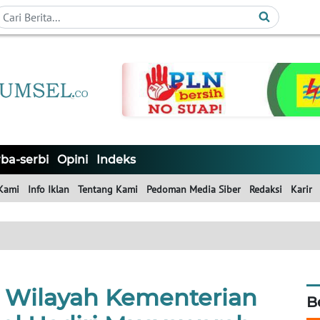
ba-serbi
Opini
Indeks
Kami
Info Iklan
Tentang Kami
Pedoman Media Siber
Redaksi
Karir
r Wilayah Kementerian
B