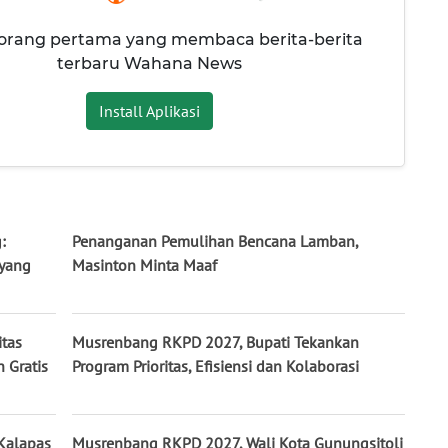
 orang pertama yang membaca berita-berita
terbaru Wahana News
Install Aplikasi
:
Penanganan Pemulihan Bencana Lamban,
yang
Masinton Minta Maaf
itas
Musrenbang RKPD 2027, Bupati Tekankan
 Gratis
Program Prioritas, Efisiensi dan Kolaborasi
Kalapas
Musrenbang RKPD 2027, Wali Kota Gunungsitoli