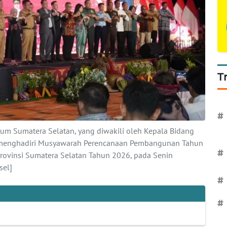
T
#
um Sumatera Selatan, yang diwakili oleh Kepala Bidang
i, menghadiri Musyawarah Perencanaan Pembangunan Tahun
#
ovinsi Sumatera Selatan Tahun 2026, pada Senin
sel]
#
#