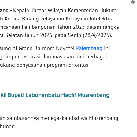
#
ang -
Kepala Kantor Wilayah Kementerian Hukum
eh Kepala Bidang Pelayanan Kekayaan Intelektual,
rencanaan Pembangunan Tahun 2025 dalam rangka
 Selatan Tahun 2026, pada Senin (28/4/2025).
sung di Grand Balroom Novotel
Palembang
ini
ghimpun aspirasi dan masukan dari berbagai
kung penyusunan program prioritas
kil Bupati Labuhanbatu Hadiri Musrenbang
lam sambutannya menegaskan bahwa Musrenbang
tahunan.