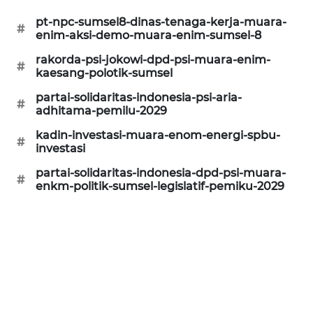
pt-npc-sumsel8-dinas-tenaga-kerja-muara-
#
enim-aksi-demo-muara-enim-sumsel-8
rakorda-psi-jokowi-dpd-psi-muara-enim-
#
kaesang-polotik-sumsel
partai-solidaritas-indonesia-psi-aria-
#
adhitama-pemilu-2029
kadin-investasi-muara-enom-energi-spbu-
#
investasi
partai-solidaritas-indonesia-dpd-psi-muara-
#
enkm-politik-sumsel-legislatif-pemiku-2029