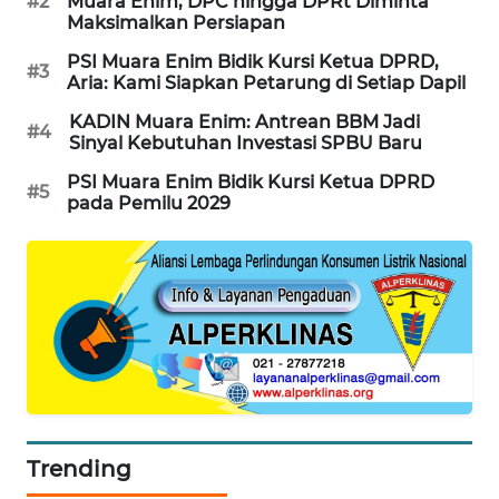
#2
Muara Enim, DPC hingga DPRt Diminta
Maksimalkan Persiapan
SONYA
ASA
PSI Muara Enim Bidik Kursi Ketua DPRD,
#3
NEWS
Aria: Kami Siapkan Petarung di Setiap Dapil
KADIN Muara Enim: Antrean BBM Jadi
#4
Sinyal Kebutuhan Investasi SPBU Baru
PSI Muara Enim Bidik Kursi Ketua DPRD
#5
pada Pemilu 2029
Trending