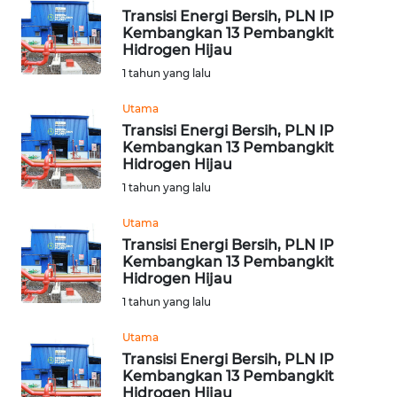
Transisi Energi Bersih, PLN IP
Kembangkan 13 Pembangkit
WN
Hidrogen Hijau
KALTARA
1 tahun yang lalu
WN
Utama
KALSEL
Transisi Energi Bersih, PLN IP
Kembangkan 13 Pembangkit
Hidrogen Hijau
WN
KALTIM
1 tahun yang lalu
Utama
WN
Transisi Energi Bersih, PLN IP
SULSEL
Kembangkan 13 Pembangkit
Hidrogen Hijau
WN
1 tahun yang lalu
GORONTALO
Utama
Transisi Energi Bersih, PLN IP
WN
Kembangkan 13 Pembangkit
SULUT
Hidrogen Hijau