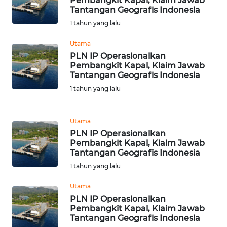
Pembangkit Kapal, Klaim Jawab
Tantangan Geografis Indonesia
1 tahun yang lalu
WN
SERAMBI
Utama
PLN IP Operasionalkan
WN
Pembangkit Kapal, Klaim Jawab
JAMBI
Tantangan Geografis Indonesia
1 tahun yang lalu
WN
SULTRA
Utama
PLN IP Operasionalkan
WN
Pembangkit Kapal, Klaim Jawab
NTB
Tantangan Geografis Indonesia
1 tahun yang lalu
WN
Utama
SULTENG
PLN IP Operasionalkan
Pembangkit Kapal, Klaim Jawab
WN
Tantangan Geografis Indonesia
SULBAR