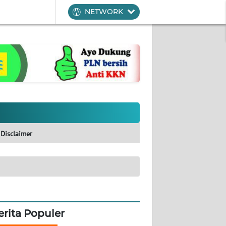
NETWORK
Disclaimer
erita Populer