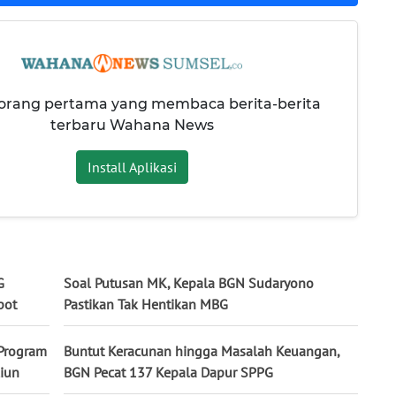
 orang pertama yang membaca berita-berita
terbaru Wahana News
Install Aplikasi
G
Soal Putusan MK, Kepala BGN Sudaryono
pot
Pastikan Tak Hentikan MBG
 Program
Buntut Keracunan hingga Masalah Keuangan,
iun
BGN Pecat 137 Kepala Dapur SPPG