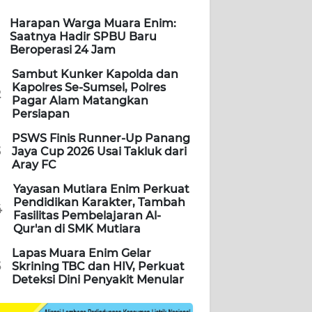
Harapan Warga Muara Enim:
Saatnya Hadir SPBU Baru
Beroperasi 24 Jam
Sambut Kunker Kapolda dan
Kapolres Se-Sumsel, Polres
2
Pagar Alam Matangkan
Persiapan
PSWS Finis Runner-Up Panang
3
Jaya Cup 2026 Usai Takluk dari
Aray FC
Yayasan Mutiara Enim Perkuat
Pendidikan Karakter, Tambah
4
Fasilitas Pembelajaran Al-
Qur'an di SMK Mutiara
Lapas Muara Enim Gelar
5
Skrining TBC dan HIV, Perkuat
Deteksi Dini Penyakit Menular