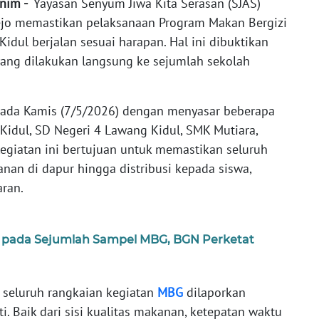
Enim -
Yayasan Senyum Jiwa Kita Serasan (SJAS)
jo memastikan pelaksanaan Program Makan Bergizi
idul berjalan sesuai harapan. Hal ini dibuktikan
 yang dilakukan langsung ke sejumlah sekolah
pada Kamis (7/5/2026) dengan menyasar beberapa
Kidul, SD Negeri 4 Lawang Kidul, SMK Mutiara,
Kegiatan ini bertujuan untuk memastikan seluruh
nan di dapur hingga distribusi kepada siswa,
aran.
i pada Sejumlah Sampel MBG, BGN Perketat
, seluruh rangkaian kegiatan
MBG
dilaporkan
ti. Baik dari sisi kualitas makanan, ketepatan waktu