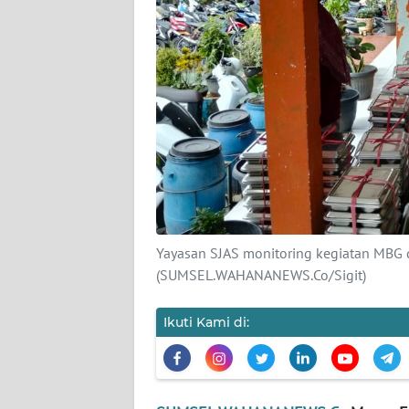
KARIR
DISCLAIMER
Wahana
News
Regional
WN
SUMUT
Yayasan SJAS monitoring kegiatan MBG 
(SUMSEL.WAHANANEWS.Co/Sigit)
WN
JAKARTA
Ikuti Kami di:
WN
JABAR