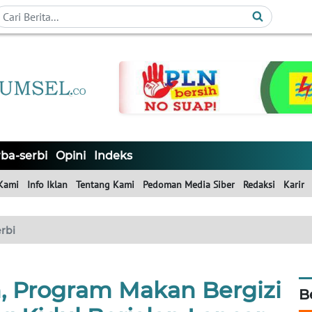
ba-serbi
Opini
Indeks
Kami
Info Iklan
Tentang Kami
Pedoman Media Siber
Redaksi
Karir
rbi
n, Program Makan Bergizi
B