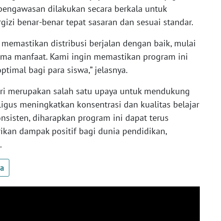
 pengawasan dilakukan secara berkala untuk
izi benar-benar tepat sasaran dan sesuai standar.
 memastikan distribusi berjalan dengan baik, mulai
ima manfaat. Kami ingin memastikan program ini
imal bagi para siswa,” jelasnya.
iri merupakan salah satu upaya untuk mendukung
igus meningkatkan konsentrasi dan kualitas belajar
sisten, diharapkan program ini dapat terus
ikan dampak positif bagi dunia pendidikan,
.
ua